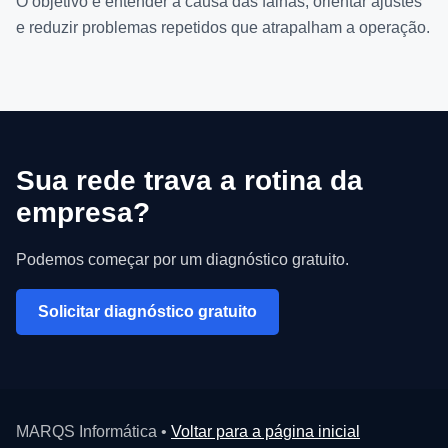
O objetivo é entender a causa das falhas, orientar ajustes
e reduzir problemas repetidos que atrapalham a operação.
Sua rede trava a rotina da
empresa?
Podemos começar por um diagnóstico gratuito.
Solicitar diagnóstico gratuito
MARQS Informática •
Voltar para a página inicial